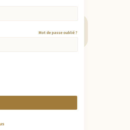
Mot de passe oublié ?
us