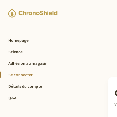
Homepage
Science
Adhésion au magasin
Se connecter
Détails du compte
Q&A
V